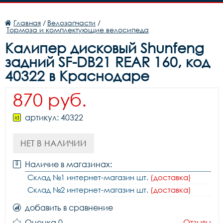
Главная
/
Велозапчасти
/
Тормоза и комплектующие велосипеда
Калипер дисковый Shunfeng
задний SF-DB21 REAR 160, код
40322 в Краснодаре
870 руб.
артикул: 40322
НЕТ В НАЛИЧИИ
Наличие в магазинах:
Склад №1 интернет-магазин шт.
(доставка)
Склад №2 интернет-магазин шт.
(доставка)
добавить в сравнение
Оценка 0
Отзывы