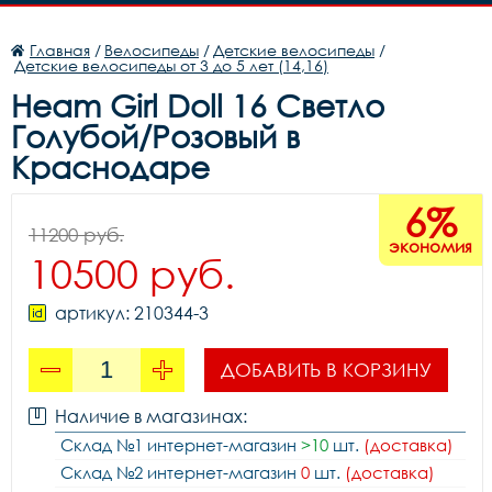
Главная
/
Велосипеды
/
Детские велосипеды
/
Детские велосипеды от 3 до 5 лет (14,16)
Heam Girl Doll 16 Светло
Голубой/Розовый в
Краснодаре
6%
11200 руб.
экономия
10500 руб.
артикул: 210344-3
ДОБАВИТЬ В КОРЗИНУ
Наличие в магазинах:
Склад №1 интернет-магазин
>10
шт.
(доставка)
Склад №2 интернет-магазин
0
шт.
(доставка)