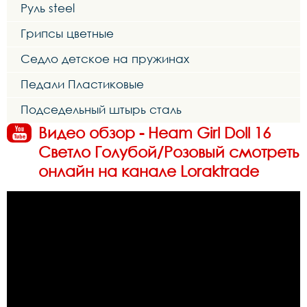
Руль steel
Грипсы цветные
Седло детское на пружинах
Педали Пластиковые
Подседельный штырь сталь
Видео обзор - Heam Girl Doll 16
Светло Голубой/Розовый смотреть
онлайн на канале Loraktrade