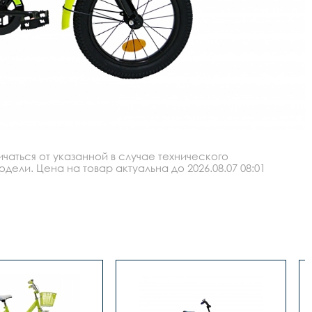
аться от указанной в случае технического
ли. Цена на товар актуальна до 2026.08.07 08:01