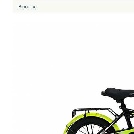
Вес - кг