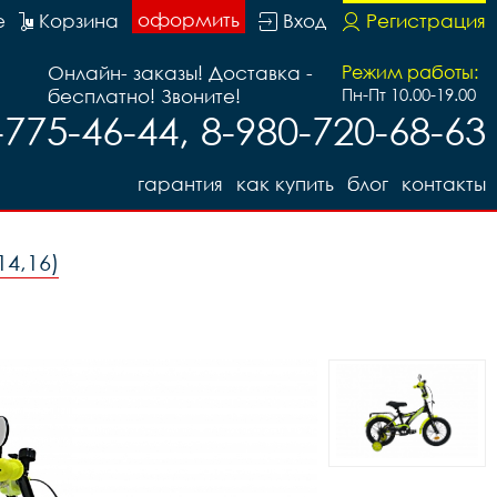
оформить
е
Корзина
Вход
Регистрация
Онлайн- заказы! Доставка -
Режим работы:
бесплатно! Звоните!
Пн-Пт 10.00-19.00
-775-46-44, 8-980-720-68-63
гарантия
как купить
блог
контакты
14,16)