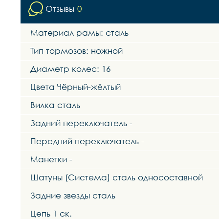
Отзывы
0
Материал рамы: сталь
Тип тормозов: ножной
Диаметр колес: 16
Цвета Чёрный-жёлтый
Вилка сталь
Задний переключатель -
Передний переключатель -
Манетки -
Шатуны (Система) сталь односоставной
Задние звезды сталь
Цепь 1 ск.