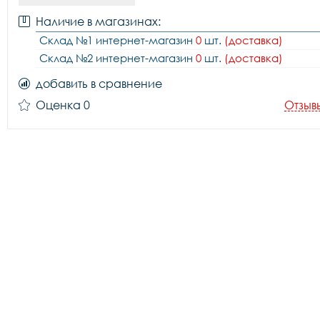
Наличие в магазинах:
Склад №1 интернет-магазин
0
шт.
(доставка)
Склад №2 интернет-магазин
0
шт.
(доставка)
добавить в сравнение
Оценка 0
Отзыв