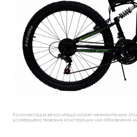
Комплектация велосипеда может незначительно отлич
усовершенствования конструкции или обновления моде