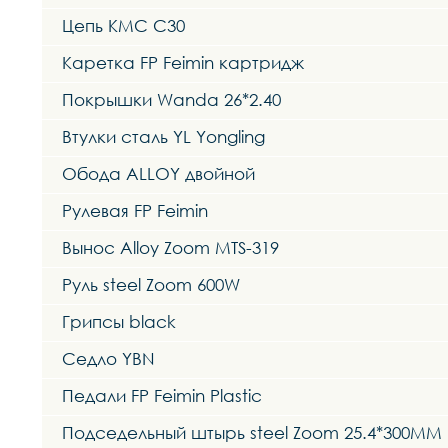
Цепь KMC C30
Каретка FP Feimin картридж
Покрышки Wanda 26*2.40
Втулки сталь YL Yongling
Обода ALLOY двойной
Рулевая FP Feimin
Вынос Alloy Zoom MTS-319
Руль steel Zoom 600W
Грипсы black
Седло YBN
Педали FP Feimin Plastic
Подседельный штырь steel Zoom 25.4*300MM