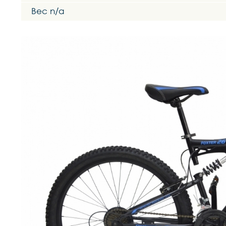
Вес n/a