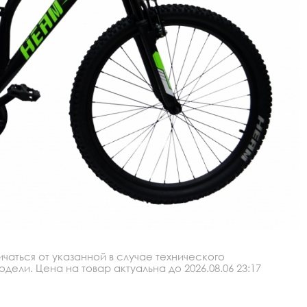
аться от указанной в случае технического
ли. Цена на товар актуальна до 2026.08.06 23:17