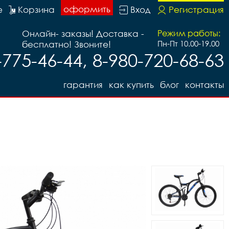
оформить
е
Корзина
Вход
Регистрация
Онлайн- заказы! Доставка -
Режим работы:
бесплатно! Звоните!
Пн-Пт 10.00-19.00
-775-46-44, 8-980-720-68-63
гарантия
как купить
блог
контакты