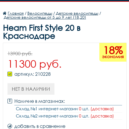
Главная
/
Велосипеды
/
Детские велосипеды
/
Детские велосипеды от 5 до 9 лет (18,20)
Heam First Style 20 в
Краснодаре
18%
13900 руб.
экономия
11300 руб.
артикул: 210228
НЕТ В НАЛИЧИИ
Наличие в магазинах:
Склад №1 интернет-магазин
0
шт.
(доставка)
Склад №2 интернет-магазин
0
шт.
(доставка)
добавить в сравнение