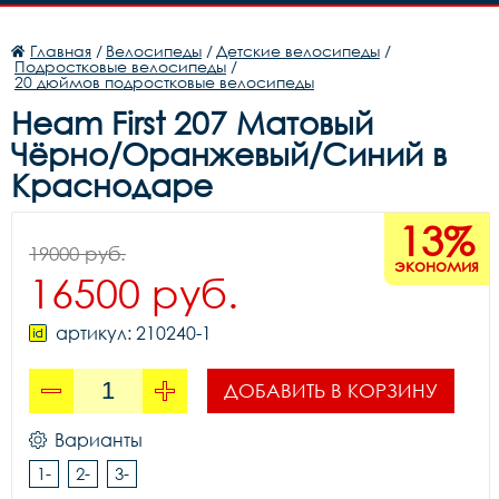
Главная
/
Велосипеды
/
Детские велосипеды
/
Подростковые велосипеды
/
20 дюймов подростковые велосипеды
Heam First 207 Матовый
Чёрно/Оранжевый/Синий в
Краснодаре
13%
19000 руб.
экономия
16500 руб.
артикул: 210240-1
ДОБАВИТЬ В КОРЗИНУ
Варианты
1-
2-
3-