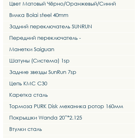
Цвет Матовый Чёрно/Оранжевый/Синий
Вилка Bolai steel 40mm
Задний переключатель SUNRUN
Передний переключатель -
Манетки Saiguan
Шатуны (Система) 1sp
Задние звезды SunRun 7sp
Цепь KMC C30
Каретка сталь
Тормоза PURK Disk механика ротор 160мм
Покрышки Wanda 20”*2.125
Втулки сталь