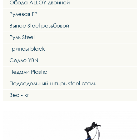
Обода ALLOY двойной
Рулевая FP
Вынос Steel резьбовой
Руль Steel
Грипсы black
Седло YBN
Педали Plastic
Подседельный штырь steel сталь
Вес - кг