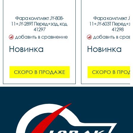
Фара комплект JY-808-
Фара комплект JY-
11+JY-289T Перед+зад, код 
11+JY-603T Перед+зад
41297
41298
добавить в сравнение
добавить в срав
Новинка
Новинка
СКОРО В ПРОДАЖЕ
СКОРО В ПРОД