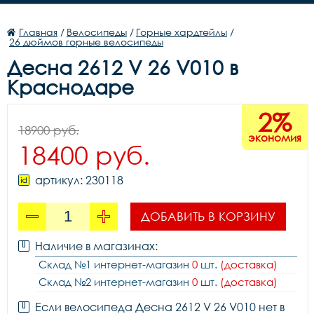
Главная
/
Велосипеды
/
Горные хардтейлы
/
26 дюймов горные велосипеды
Десна 2612 V 26 V010 в
Краснодаре
2%
18900 руб.
экономия
18400 руб.
артикул: 230118
ДОБАВИТЬ В КОРЗИНУ
Наличие в магазинах:
Склад №1 интернет-магазин
0
шт.
(доставка)
Склад №2 интернет-магазин
0
шт.
(доставка)
Если велосипеда Десна 2612 V 26 V010 нет в