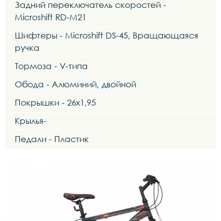
Задний переключатель скоростей -
Microshift RD-M21
Шифтеры - Microshift DS-45, Вращающаяся
ручка
Тормоза - V-типа
Обода - Алюминий, двойной
Покрышки - 26х1,95
Крылья-
Педали - Пластик