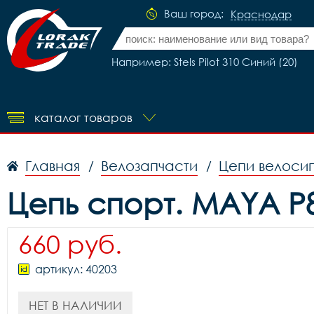
Ваш город:
Краснодар
Например: Stels Pilot 310 Синий (20)
каталог товаров
Главная
Велозапчасти
Цепи велоси
/
/
Цепь спорт. MAYA P8
660 руб.
артикул: 40203
НЕТ В НАЛИЧИИ