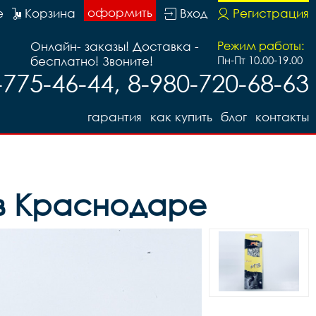
оформить
е
Корзина
Вход
Регистрация
Онлайн- заказы! Доставка -
Режим работы:
бесплатно! Звоните!
Пн-Пт 10.00-19.00
-775-46-44, 8-980-720-68-63
гарантия
как купить
блог
контакты
 в Краснодаре