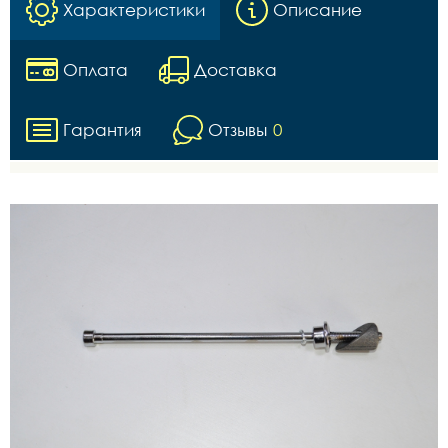
Характеристики
Описание
Оплата
Доставка
Гарантия
Отзывы
0