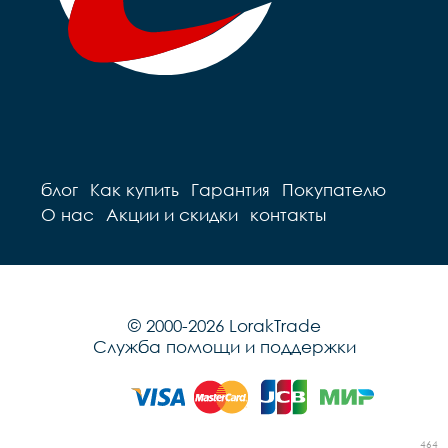
блог
Как купить
Гарантия
Покупателю
О нас
Акции и скидки
контакты
© 2000-2026 LorakTrade
Служба помощи и поддержки
464