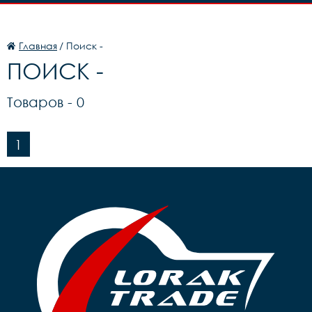
Главная
/ Поиск -
ПОИСК -
Товаров -
0
1