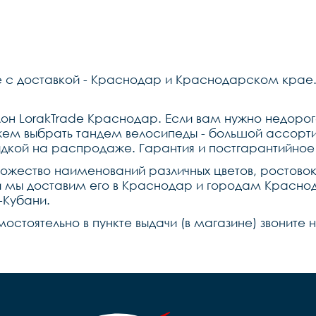
 с доставкой - Краснодар и Краснодарском крае.
он LorakTrade Краснодар. Если вам нужно недорог
ем выбрать тандем велосипеды - большой ассорти
идкой на распродаже. Гарантия и постгарантийное
ножество наименований различных цветов, ростово
u и мы доставим его в Краснодар и городам Красн
-Кубани.
мостоятельно в пункте выдачи (в магазине) звонит