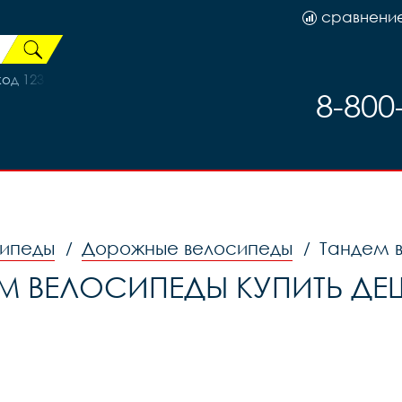
сравнени
код 123
8-800
ипеды
Дорожные велосипеды
Тандем 
/
/
М ВЕЛОСИПЕДЫ КУПИТЬ ДЕ