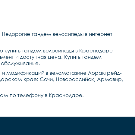
 Недорогие тандем велосипеды в интернет
о купить тандем велосипеды в Краснодаре -
мент и доступная цена. Купить тандем
 обслуживание.
к и модификаций в веломагазине Лорактрейд-
одарском крае: Сочи, Новороссийск, Армавир,
е нам по телефону в Краснодаре.