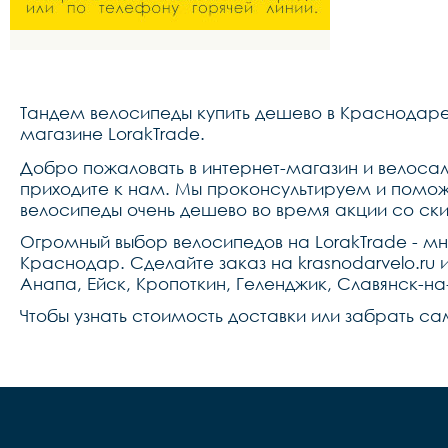
Тандем велосипеды купить дешево в Краснодаре
магазине LorakTrade.
Добро пожаловать в интернет-магазин и велосал
приходите к нам. Мы проконсультируем и помож
велосипеды очень дешево во время акции со ск
Огромный выбор велосипедов на LorakTrade - м
Краснодар. Сделайте заказ на krasnodarvelo.r
Анапа, Ейск, Кропоткин, Геленджик, Славянск-на
Чтобы узнать стоимость доставки или забрать са