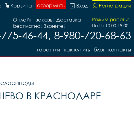
оформить
е
Корзина
Вход
Регистрация
Онлайн- заказы! Доставка -
Режим работы:
бесплатно! Звоните!
Пн-Пт 10.00-19.00
-775-46-44, 8-980-720-68-63
гарантия
как купить
блог
контакты
велосипеды
ШЕВО В КРАСНОДАРЕ