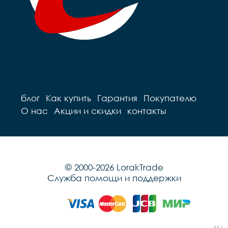
блог
Как купить
Гарантия
Покупателю
О нас
Акции и скидки
контакты
© 2000-2026 LorakTrade
Служба помощи и поддержки
554