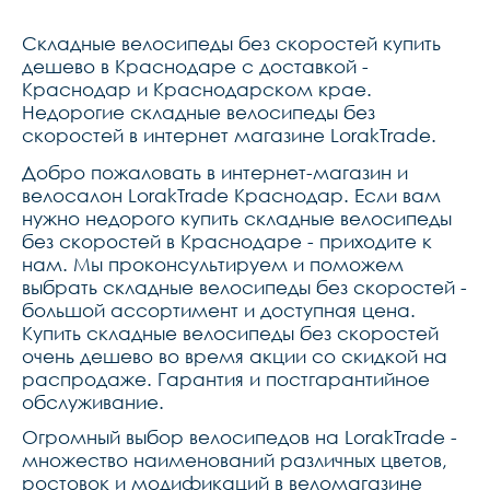
складной,подседельный 
штырь стальной ,рулевая 
Складные велосипеды без скоростей купить
колонка neco 
безрезьбовая,седло lorak 
дешево в Краснодаре с доставкой -
на независимых 
Краснодар и Краснодарском крае.
пружинах,педали пластик
Недорогие складные велосипеды без
скоростей в интернет магазине LorakTrade.
Добро пожаловать в интернет-магазин и
велосалон LorakTrade Краснодар. Если вам
нужно недорого купить складные велосипеды
без скоростей в Краснодаре - приходите к
нам. Мы проконсультируем и поможем
выбрать складные велосипеды без скоростей -
большой ассортимент и доступная цена.
Купить складные велосипеды без скоростей
очень дешево во время акции со скидкой на
распродаже. Гарантия и постгарантийное
обслуживание.
Огромный выбор велосипедов на LorakTrade -
множество наименований различных цветов,
ростовок и модификаций в веломагазине