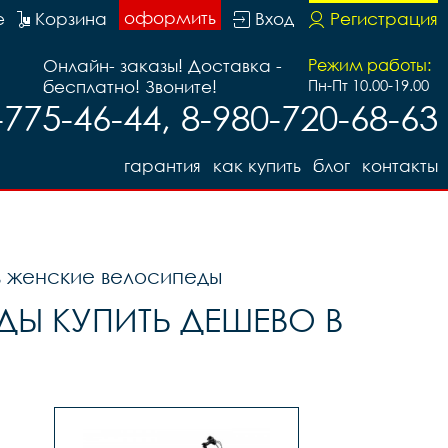
оформить
е
Корзина
Вход
Регистрация
Онлайн- заказы! Доставка -
Режим работы:
бесплатно! Звоните!
Пн-Пт 10.00-19.00
-775-46-44, 8-980-720-68-63
гарантия
как купить
блог
контакты
 женские велосипеды
Ы КУПИТЬ ДЕШЕВО В