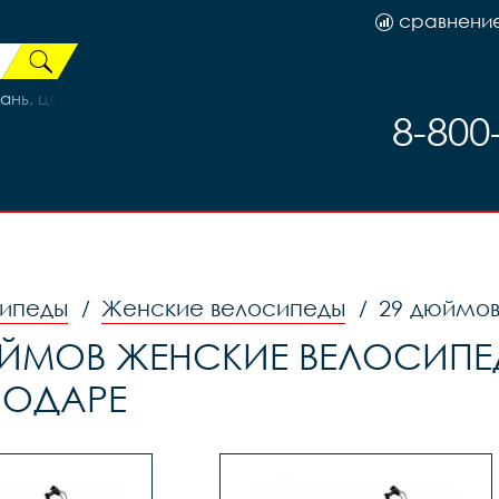
сравнени
ь, цена за 1шт., код 373
8-800
ипеды
Женские велосипеды
29 дюймов
/
/
ЙМОВ ЖЕНСКИЕ ВЕЛОСИПЕД
НОДАРЕ